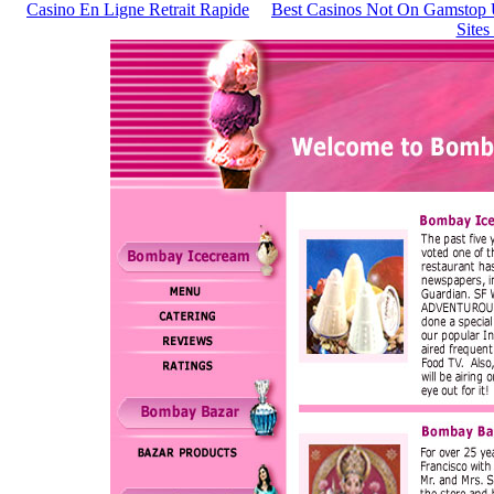
Casino En Ligne Retrait Rapide
Best Casinos Not On Gamstop
Site