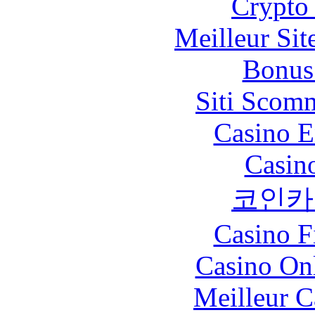
Crypto 
Meilleur Sit
Bonus
Siti Scom
Casino E
Casin
코인카
Casino F
Casino O
Meilleur 